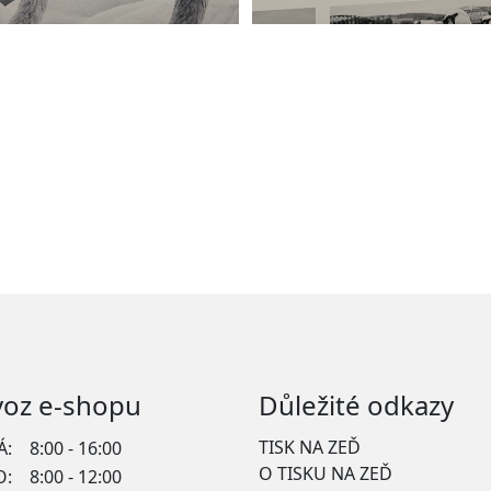
voz e-shopu
Důležité odkazy
TISK NA ZEĎ
Á:
8:00 - 16:00
O TISKU NA ZEĎ
O:
8:00 - 12:00