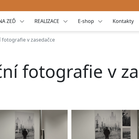
NA ZEĎ
REALIZACE
E-shop
Kontakty
 fotografie v zasedačce
ní fotografie v z