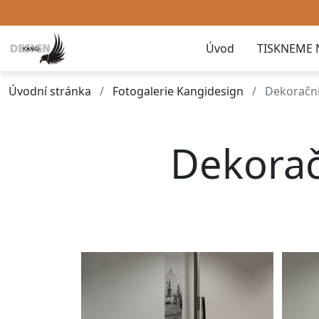
Úvod
TISKNEME 
Úvodní stránka
Fotogalerie Kangidesign
Dekorační
Dekorač