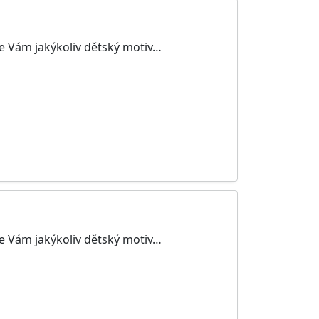
me Vám jakýkoliv dětský motiv…
me Vám jakýkoliv dětský motiv…