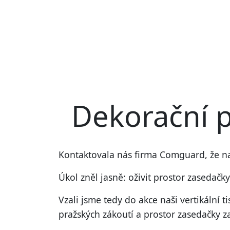
Dekorační p
Kontaktovala nás firma Comguard, že na 
Úkol zněl jasně: oživit prostor zasedačk
Vzali jsme tedy do akce naši
vertikální t
pražských zákoutí a prostor zasedačky z