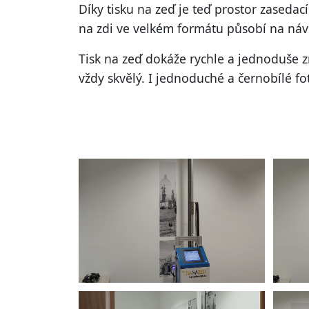
Díky
tisku na zeď
je teď prostor zasedací 
na zdi ve velkém formátu
působí na návš
Tisk na zeď
dokáže rychle a jednoduše zm
vždy skvělý. I jednoduché a černobílé
fo