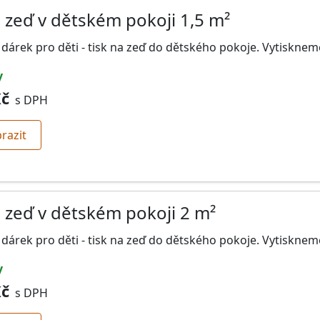
a zeď v dětském pokoji 1,5 m²
 dárek pro děti - tisk na zeď do dětského pokoje. Vytiskne
y
Kč
s DPH
razit
a zeď v dětském pokoji 2 m²
 dárek pro děti - tisk na zeď do dětského pokoje. Vytiskne
y
Kč
s DPH