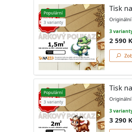
Tisk n
Populární
Originální
3 varianty
3 variant
2 590 
Zob
Tisk n
Populární
Originální
3 varianty
3 variant
3 290 