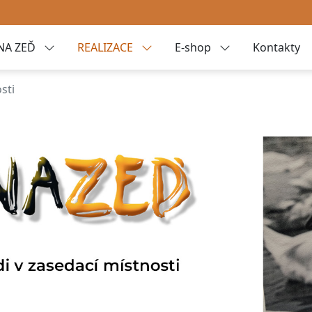
NA ZEĎ
REALIZACE
E-shop
Kontakty
sti