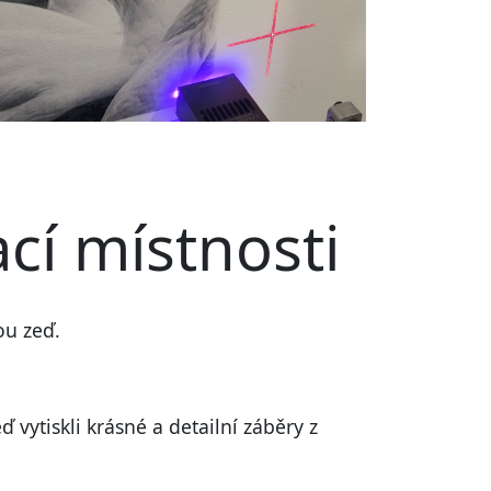
cí místnosti
ou zeď.
 vytiskli
krásné a detailní záběry z