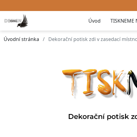
Úvod
TISKNEME 
Úvodní stránka
Dekorační potisk zdi v zasedací místno
Předchozí