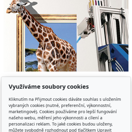
Co to je "tisk na zeď"?
Využíváme soubory cookies
Kliknutím na Přijmout cookies dáváte souhlas s uložením
vybraných cookies (nutné, preferenční, výkonnostní,
marketingové). Cookies používáme pro lepší fungování
našeho webu, měření jeho výkonnosti a cílení a
personalizaci reklam. To jaké cookies budou uloženy,
můžete svobodně rozhodnout pod tlačítkem Upravit