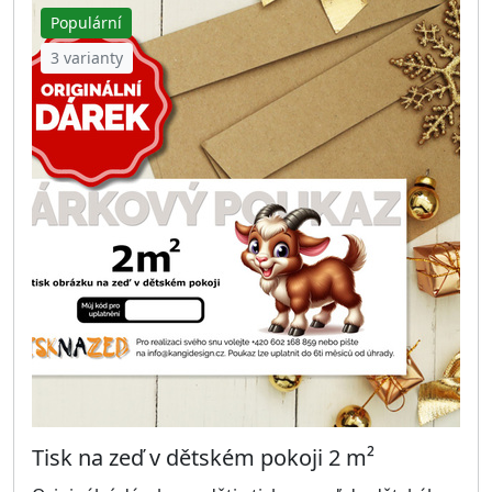
Populární
3 varianty
Tisk na zeď v dětském pokoji 2 m²