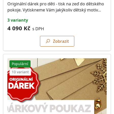
Originální dárek pro děti - tisk na zeď do dětského
pokoje. Vytiskneme Vám jakýkoliv dětský motiv…
3 varianty
4 090 Kč
s DPH
Zobrazit
Populární
10 variant