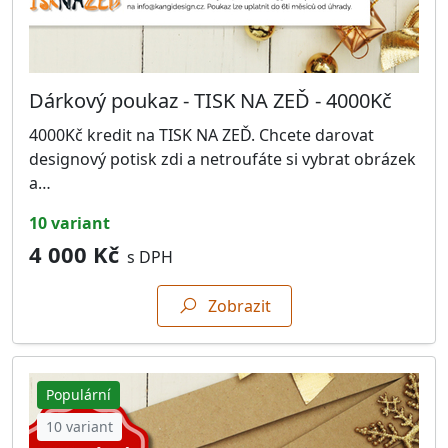
Dárkový poukaz - TISK NA ZEĎ - 4000Kč
4000Kč kredit na TISK NA ZEĎ. Chcete darovat
designový potisk zdi a netroufáte si vybrat obrázek
a…
10 variant
4 000 Kč
s DPH
Zobrazit
Populární
10 variant