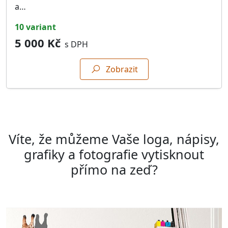
a…
10 variant
5 000 Kč
s DPH
Zobrazit
Víte, že můžeme Vaše loga, nápisy,
grafiky a fotografie
vytisknout
přímo na zeď
?