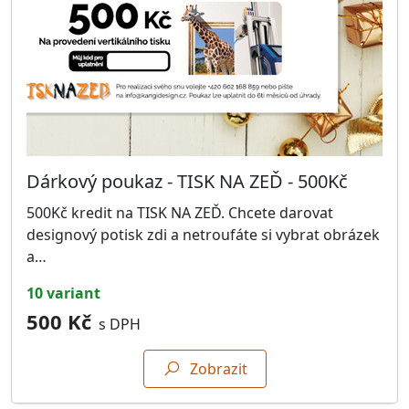
Dárkový poukaz - TISK NA ZEĎ - 500Kč
500Kč kredit na TISK NA ZEĎ. Chcete darovat
designový potisk zdi a netroufáte si vybrat obrázek
a…
10 variant
500 Kč
s DPH
Zobrazit