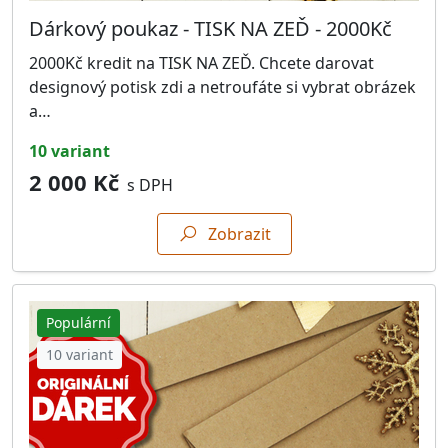
Dárkový poukaz - TISK NA ZEĎ - 2000Kč
2000Kč kredit na TISK NA ZEĎ. Chcete darovat
designový potisk zdi a netroufáte si vybrat obrázek
a…
10 variant
2 000 Kč
s DPH
Zobrazit
Populární
10 variant