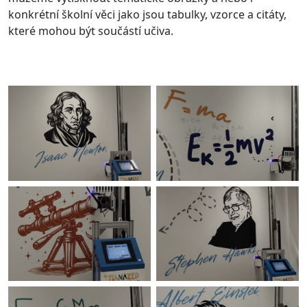
konkrétní školní věci jako jsou tabulky, vzorce a citáty,
které mohou být součástí učiva.