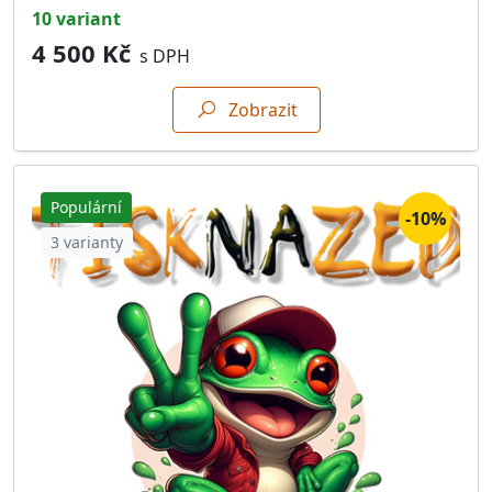
10 variant
4 500 Kč
s DPH
Zobrazit
Populární
-10%
3 varianty