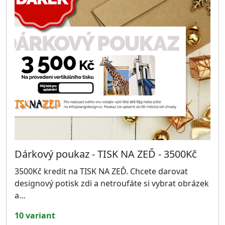
Dárkový poukaz - TISK NA ZEĎ - 3500Kč
3500Kč kredit na TISK NA ZEĎ. Chcete darovat
designový potisk zdi a netroufáte si vybrat obrázek
a…
10 variant