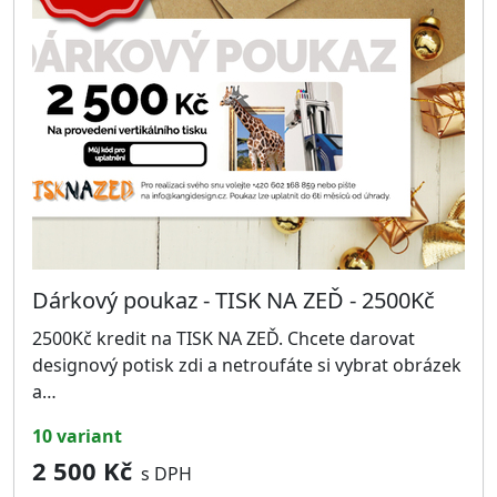
Dárkový poukaz - TISK NA ZEĎ - 2500Kč
2500Kč kredit na TISK NA ZEĎ. Chcete darovat
designový potisk zdi a netroufáte si vybrat obrázek
a…
10 variant
2 500 Kč
s DPH