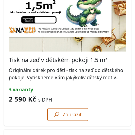
Tisk na zeď v dětském pokoji 1,5 m²
Originální dárek pro děti - tisk na zeď do dětského
pokoje. Vytiskneme Vám jakýkoliv dětský motiv…
3 varianty
2 590 Kč
s DPH
Zobrazit