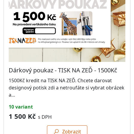
Dárkový poukaz - TISK NA ZEĎ - 1500Kč
1500Kč kredit na TISK NA ZEĎ. Chcete darovat
designový potisk zdi a netroufáte si vybrat obrázek
a…
10 variant
1 500 Kč
s DPH
Zobrazit