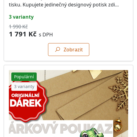
tisku. Kupujete jedinečný designový potisk zdi…
3 varianty
1 990 Kč
1 791 Kč
s DPH
Zobrazit
Populární
3 varianty