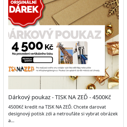
Dárkový poukaz - TISK NA ZEĎ - 4500Kč
4500Kč kredit na TISK NA ZEĎ. Chcete darovat
designový potisk zdi a netroufáte si vybrat obrázek
a…