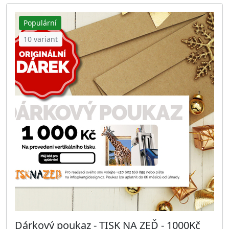
Populární
10 variant
Dárkový poukaz - TISK NA ZEĎ - 1000Kč