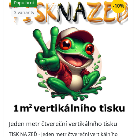
Populární
-10%
3 varianty
Jeden metr čtvereční vertikálního tisku
TISK NA ZEĎ - jeden metr čtvereční vertikálního