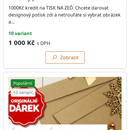
1000Kč kredit na TISK NA ZEĎ. Chcete darovat
designový potisk zdi a netroufáte si vybrat obrázek
a…
10 variant
1 000 Kč
s DPH
Zobrazit
Populární
10 variant