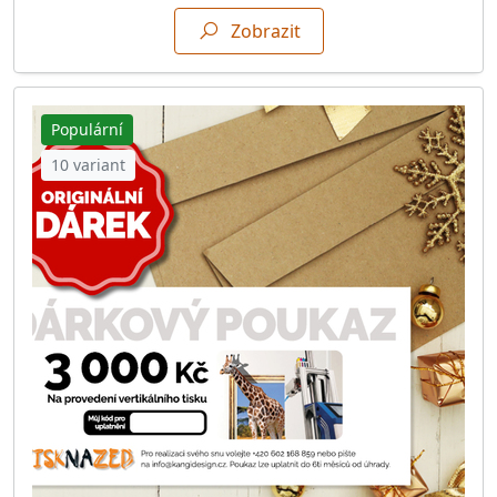
Zobrazit
Populární
10 variant