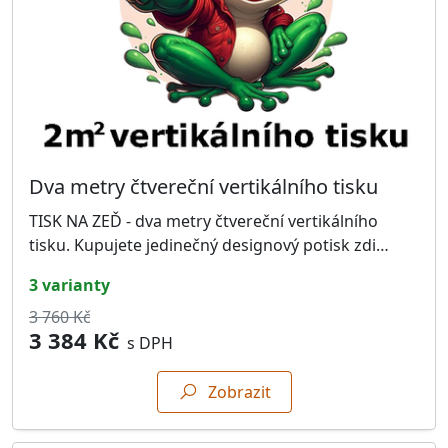
Dva metry čtvereční vertikálního tisku
TISK NA ZEĎ - dva metry čtvereční vertikálního
tisku. Kupujete jedinečný designový potisk zdi…
3 varianty
3 760 Kč
3 384 Kč
s DPH
Zobrazit