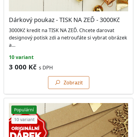
Dárkový poukaz - TISK NA ZEĎ - 3000Kč
3000Kč kredit na TISK NA ZEĎ. Chcete darovat
designový potisk zdi a netroufáte si vybrat obrázek
a…
10 variant
3 000 Kč
s DPH
Zobrazit
Populární
10 variant