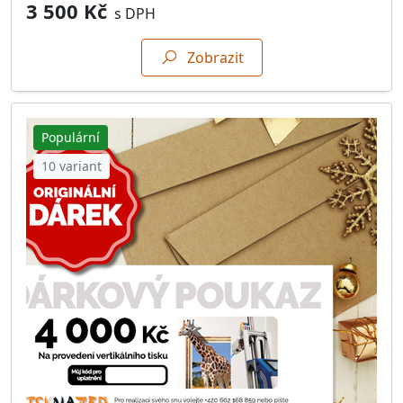
3 500 Kč
s DPH
Zobrazit
Populární
10 variant