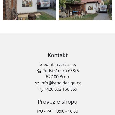
Kontakt
G point invest s.r.o.
Podstránská 638/5
627 00 Brno
info@kangidesign.cz
+420 602 168 859
Provoz e-shopu
PO - PÁ:
8:00 - 16:00