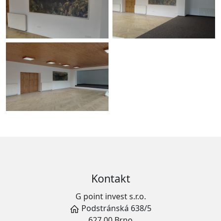
Kontakt
G point invest s.r.o.
Podstránská 638/5
627 00 Brno