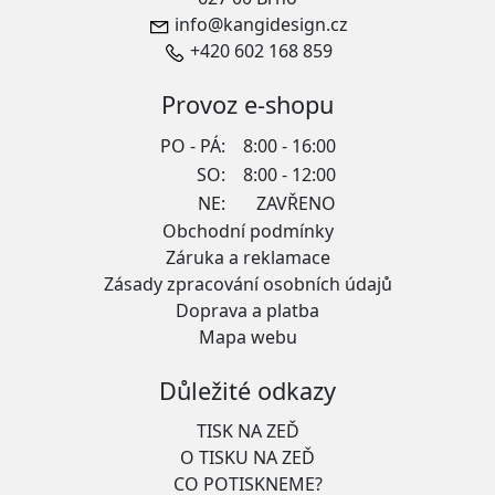
info@kangidesign.cz
+420 602 168 859
Provoz e-shopu
PO - PÁ:
8:00 - 16:00
SO:
8:00 - 12:00
NE:
ZAVŘENO
Obchodní podmínky
Záruka a reklamace
Zásady zpracování osobních údajů
Doprava a platba
Mapa webu
Důležité odkazy
TISK NA ZEĎ
O TISKU NA ZEĎ
CO POTISKNEME?