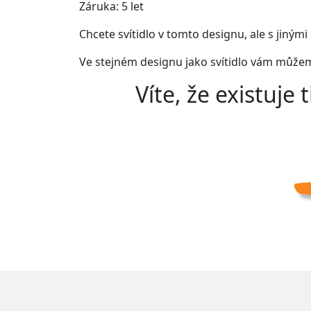
Záruka: 5 let
Chcete svítidlo v tomto designu, ale s jiným
Ve stejném designu jako svítidlo vám můžem
Víte, že existuje
t