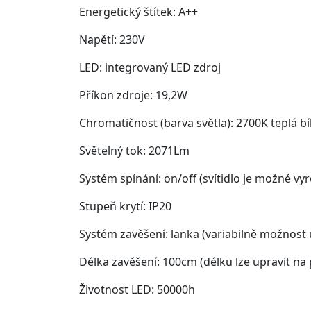
Energetický štítek: A++
Napětí: 230V
LED: integrovaný LED zdroj
Příkon zdroje: 19,2W
Chromatičnost (barva světla): 2700K teplá b
Světelný tok: 2071Lm
Systém spínání: on/off (svítidlo je možné vyr
Stupeň krytí: IP20
Systém zavěšení: lanka (variabilně možnost
Délka zavěšení: 100cm (délku lze upravit na 
Životnost LED: 50000h