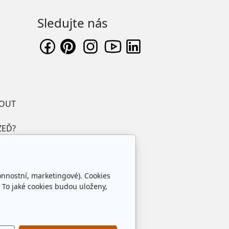
Sledujte nás
NOUT
ZEĎ?
onnostní, marketingové). Cookies
 To jaké cookies budou uloženy,