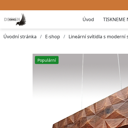
Úvod
TISKNEME 
Úvodní stránka
E-shop
Lineární svítidla s moderní
Populární