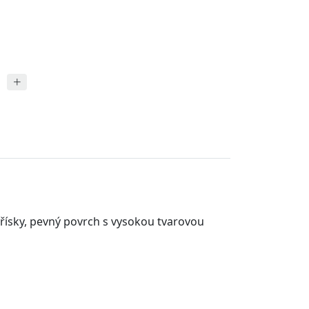
řísky
, pevný povrch s vysokou tvarovou