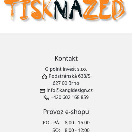
Kontakt
G point invest s.r.o.
Podstránská 638/5
627 00 Brno
info@kangidesign.cz
+420 602 168 859
Provoz e-shopu
PO - PÁ:
8:00 - 16:00
SO:
8:00 - 12:00