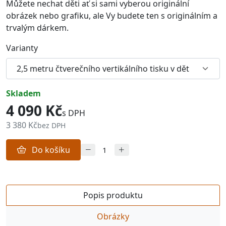
Můžete nechat děti ať si sami vyberou originální
obrázek nebo grafiku, ale Vy budete ten s originálním a
trvalým dárkem.
Varianty
skladem
4 090 Kč
s DPH
3 380 Kč
bez DPH
Do košíku
Popis produktu
Obrázky