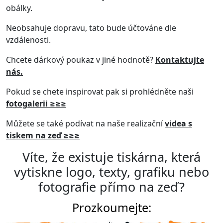
obálky.
Neobsahuje dopravu, tato bude účtováne dle
vzdálenosti.
Chcete dárkový poukaz v jiné hodnotě?
Kontaktujte
nás.
Pokud se chete inspirovat pak si prohlédněte naši
fotogalerii ≥≥≥
Můžete se také podívat na naše realizační
videa s
tiskem na zeď ≥≥≥
Víte, že existuje
tiskárna
, která
vytiskne
logo, texty, grafiku nebo
fotografie
přímo na zeď
?
Prozkoumejte: