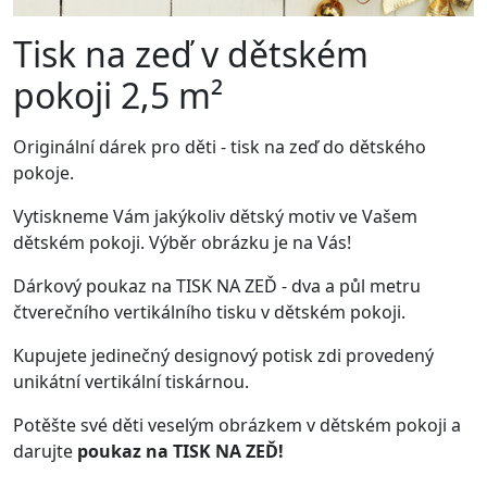
Tisk na zeď v dětském
pokoji 2,5 m²
Originální dárek pro děti -
tisk na zeď
do dětského
pokoje.
Vytiskneme Vám jakýkoliv dětský motiv ve Vašem
dětském pokoji. Výběr obrázku je na Vás!
Dárkový poukaz na
TISK NA ZEĎ
- dva a půl metru
čtverečního vertikálního tisku v dětském pokoji.
Kupujete jedinečný
designový potisk zdi
provedený
unikátní
vertikální tiskárnou.
Potěšte své děti veselým obrázkem v dětském pokoji a
darujte
poukaz na
TISK NA ZEĎ
!