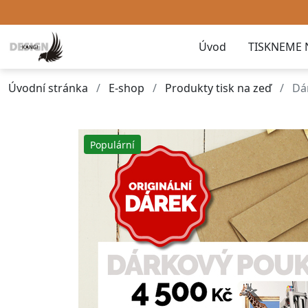
Úvod
TISKNEME 
Úvodní stránka
E-shop
Produkty tisk na zeď
Dá
Populární