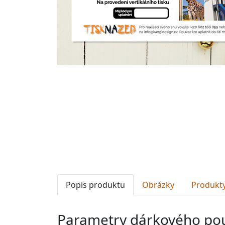
Popis produktu
Obrázky
Produkty
Parametry dárkového po